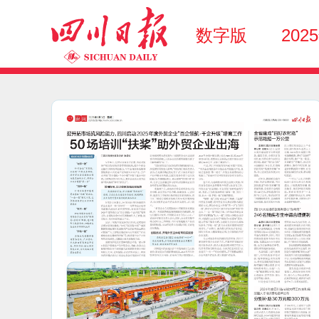
数字版
202