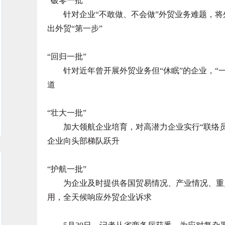
“破零一批”
针对企业“不敢做、不会做”外贸业务难题，将
出外贸“第一步”
“回归一批”
针对近年曾开展外贸业务但“休眠”的企业，“一
道
“壮大一批”
加大领航企业培育，对高潜力企业实行“联络员
企业向头部梯队跃升
“护航一批”
为企业及时提供各国贸易情况、产业情况、重点
用，全天候响应外贸企业诉求