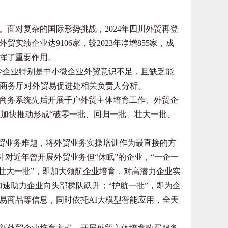
对复杂的国际形势挑战，2024年四川外贸再登
贸实绩企业达9106家，较2023年净增855家，成
发挥了重要作用。
企业特别是中小微企业外贸意识不足，且缺乏能
省商务厅对外贸易促进处相关负责人分析。
务系统先后开展千户外贸主体培育工作、外贸企
正加快推动形成“破零一批、回归一批、壮大一批、
贸业务难题，将外贸业务实操培训作为最直接的方
针对近年曾开展外贸业务但“休眠”的企业，“一企一
“壮大一批”，即加大领航企业培育，对高潜力企业实
加速助力企业向头部梯队跃升；“护航一批”，即为企
易商品等信息，同时依托AI大模型智能应用，全天