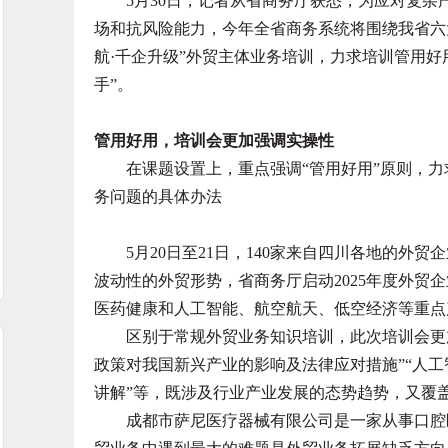
5月30日，记者从省商务厅获悉，为应对复杂
场和抗风险能力，今年全省商务系统将围绕我省六
航·千企升级”外贸主体业务培训，力求培训管用好
手”。
管用好用，培训会更加强调实操性
在课题设置上，重点强调“管用好用”原则，力
务问题的具体办法
5月20日至21日，140家来自四川各地的外贸
波动性的外贸形势，省商务厅启动2025年度外贸企
医药健康和人工智能、航空航天、低空经济等重点
区别于常规外贸业务知识培训，此次培训会更加
政策对我国新兴产业的影响及法律应对措施”“人工
讲解”等，既涉及行业产业发展的态势趋势，又覆
成都市萨尼医疗器械有限公司是一家从事口腔医