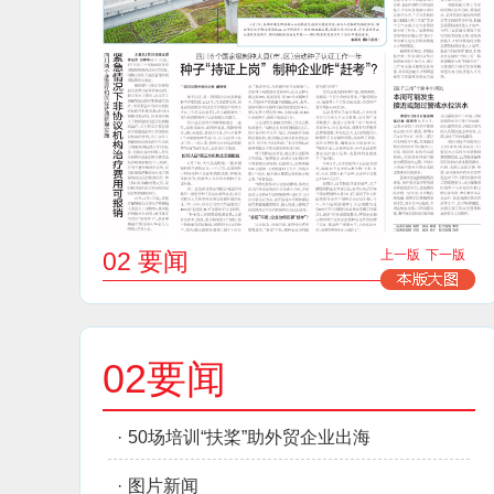
02 要闻
上一版
下一版
02要闻
·
50场培训“扶桨”助外贸企业出海
·
图片新闻