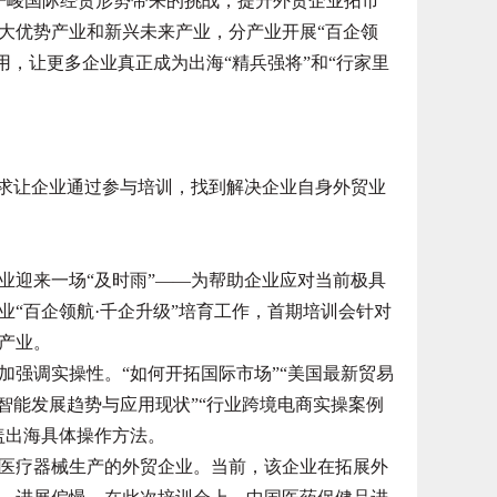
严峻国际经贸形势带来的挑战，提升外贸企业拓市
大优势产业和新兴未来产业，分产业开展“百企领
用，让更多企业真正成为出海“精兵强将”和“行家里
求让企业通过参与培训，找到解决企业自身外贸业
企业迎来一场“及时雨”——为帮助企业应对当前极具
业“百企领航·千企升级”培育工作，首期培训会针对
产业。
强调实操性。“如何开拓国际市场”“美国最新贸易
智能发展趋势与应用现状”“行业跨境电商实操案例
盖出海具体操作方法。
疗器械生产的外贸企业。当前，该企业在拓展外