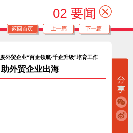
02 要闻
年度外贸企业“百企领航·千企升级”培育工作
桨”助外贸企业出海