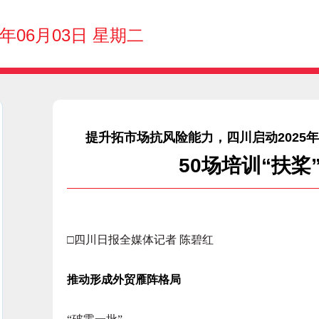
5年06月03日 星期二
提升拓市场抗风险能力，四川启动2025
50场培训“扶
□四川日报全媒体记者 陈碧红
推动形成外贸雁阵格局