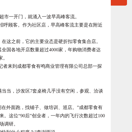
发超市一开门，就涌入一波早高峰客流。
招呼顾客。作为社区店，早高峰客流主要是在附近
在这之前，它的主要业态是硬折扣零食集合店。
全国各地开店数量超过4000家，年购物消费者达
家。
记者来到成都零食有鸣商业管理有限公司总部一探
当当，沙发区7套桌椅几乎没有空闲，参观、洽谈
在外面跑，找铺子、做培训、巡店。”成都零食有
。这位“90后”创业者，一年内的飞行次数超过100
场调研。