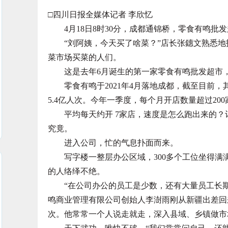
□四川日报全媒体记者 李欣忆
4月18日8时30分，成都通锦桥，零食有鸣批
“刘阿姨，今天买了啥菜？”店长张鏸文熟悉地
菜市场买菜的人们。
这是去年6月诞生的第一家零食有鸣批发超市，
零食有鸣于2021年4月落地成都，截至目前，其
5.4亿人次。今年一季度，每个月开店数量超过200
平均每天约开 7家店，速度是怎么跑出来的？
究竟。
进入公司，忙的气息扑面而来。
写字楼一整层办公区域，300多个工位坐得满满
的人络绎不绝。
“在公司办公的员工是少数，还有大量员工长期
鸣商业管理有限公司创始人李澍雨刚从新疆出差回来
次。他常常一个人说走就走，深入县域、乡镇做市