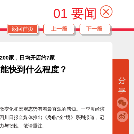
01 要闻
200家，日均开店约7家
还能快到什么程度？
变化和宏观态势有着最直观的感知。一季度经济
四川日报全媒体推出《身临“企”境》系列报道，记
力与韧性，敬请垂注。