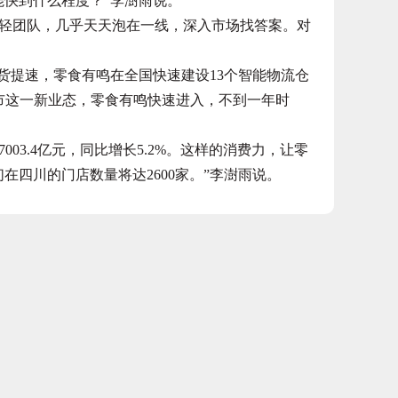
快到什么程度？”李澍雨说。
团队，几乎天天泡在一线，深入市场找答案。对
提速，零食有鸣在全国快速建设13个智能物流仓
市这一新业态，零食有鸣快速进入，不到一年时
3.4亿元，同比增长5.2%。这样的消费力，让零
在四川的门店数量将达2600家。”李澍雨说。