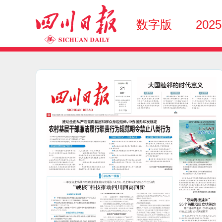
数字版
202