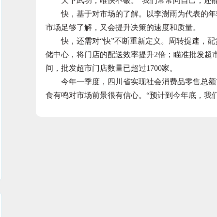
天下武功，唯快不破。“我们常常问自己，还能
快，基于对市场的了解。以李澍雨为代表的年轻
市场足够了解，又会提升决策的速度和质量。
快，还需对“快”不断重新定义。周转提速，配货
储中心，将门店的配送效率提升2倍；瞄准批发超
间，批发超市门店数量已超过1700家。
今年一季度，四川省实现社会消费品零售总额700
食有鸣对市场前景很有信心。“预计到今年底，我们