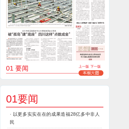
01 要闻
上一版
下一版
01要闻
·
以更多实实在在的成果造福28亿多中非人
民