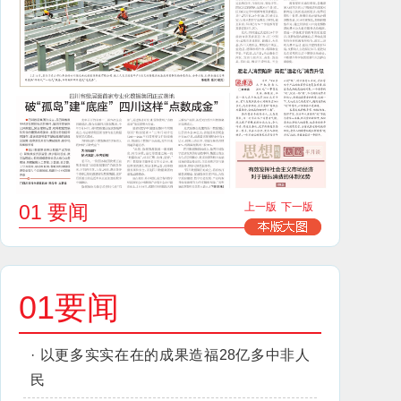
01 要闻
上一版
下一版
01要闻
·
以更多实实在在的成果造福28亿多中非人
民