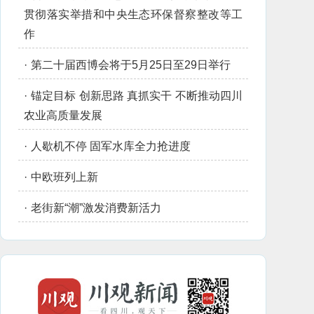
贯彻落实举措和中央生态环保督察整改等工
作
·
第二十届西博会将于5月25日至29日举行
·
锚定目标 创新思路 真抓实干 不断推动四川
农业高质量发展
·
人歇机不停 固军水库全力抢进度
·
中欧班列上新
·
老街新“潮”激发消费新活力