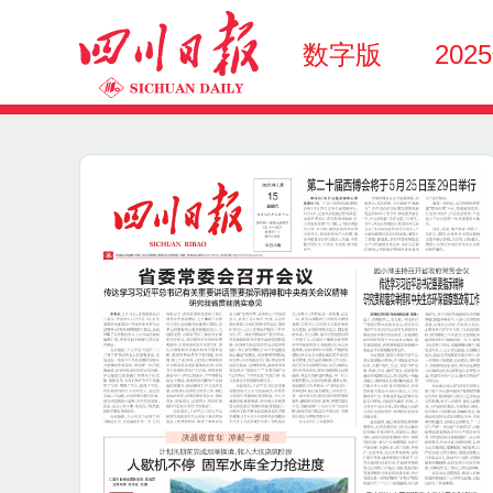
数字版
202