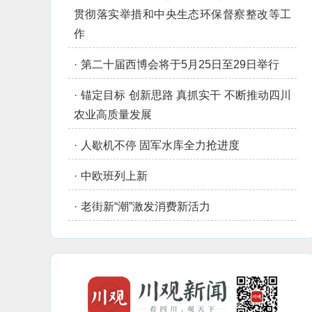
贯彻落实举措和中央生态环保督察整改等工
作
·
第二十届西博会将于5月25日至29日举行
·
锚定目标 创新思路 真抓实干 不断推动四川
农业高质量发展
·
人歇机不停 固军水库全力抢进度
·
中欧班列上新
·
老街新“潮”激发消费新活力