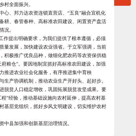
乡村全面振兴。
心、邦力达农资连锁直营店、“五良”融合宜机化
备耕、春管春种、高标准农田建设、闲置资产盘活
情况。
工作提出明确要求，为我们提供了根本遵循，必须
质量发展，加快建设农业强省。于立军强调，当前
，积极推广优良品种，做细化肥农药等农资保供稳
天府粮仓”。要因地制宜抓好高标准农田建设，加强
力推进农业社会化服务，有序推进集中育秧
与生产协调机制，推动农业生产开好头、起好步。
进脱贫人口稳定增收，巩固拓展脱贫攻坚成果。要
工程”经验，推动基础设施向农村延伸，提高农村基
村基层党组织，抓好乡风文明建设，切实维护农村
资中县加强和创新基层治理情况。