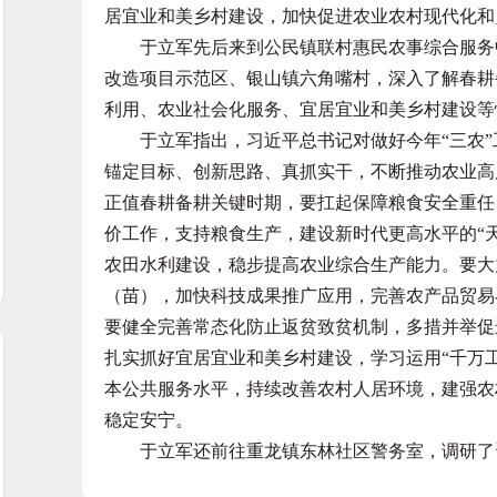
居宜业和美乡村建设，加快促进农业农村现代化和
于立军先后来到公民镇联村惠民农事综合服务中
改造项目示范区、银山镇六角嘴村，深入了解春耕
利用、农业社会化服务、宜居宜业和美乡村建设等
于立军指出，习近平总书记对做好今年“三农”
锚定目标、创新思路、真抓实干，不断推动农业高
正值春耕备耕关键时期，要扛起保障粮食安全重任
价工作，支持粮食生产，建设新时代更高水平的“
农田水利建设，稳步提高农业综合生产能力。要大
（苗），加快科技成果推广应用，完善农产品贸易
要健全完善常态化防止返贫致贫机制，多措并举促
扎实抓好宜居宜业和美乡村建设，学习运用“千万
本公共服务水平，持续改善农村人居环境，建强农
稳定安宁。
于立军还前往重龙镇东林社区警务室，调研了