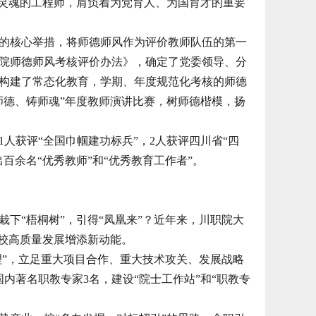
灵魂的工程师，肩负着为党育人、为国育才的重要
核心举措，将师德师风作为评价教师队伍的第一
院师德师风考核评价办法》，确定了党委领导、分
构建了常态化教育，学期、年度规范化考核的师德
师德、铸师魂”年度教师演讲比赛，树师德楷模，扬
获评“全国巾帼建功标兵”，2人获评四川省“四
百余名“优秀教师”和“优秀教育工作者”。
“梧桐树”，引得“凤凰来”？近年来，川职院大
学校高质量发展增添新动能。
”，立足重大项目合作、重大技术攻关、发展战略
内著名职教专家3名，建设“院士工作站”和“职教专