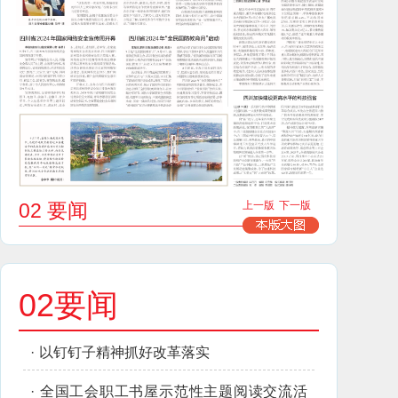
02 要闻
上一版
下一版
02要闻
·
以钉钉子精神抓好改革落实
·
全国工会职工书屋示范性主题阅读交流活