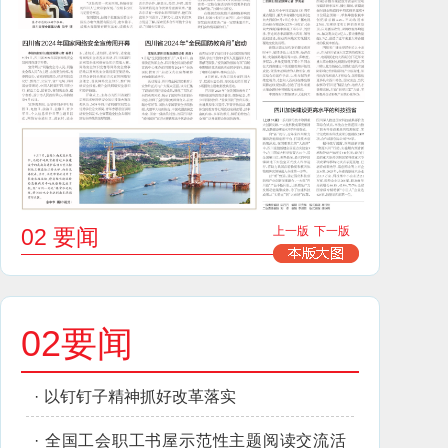
02 要闻
上一版
下一版
02要闻
·
以钉钉子精神抓好改革落实
·
全国工会职工书屋示范性主题阅读交流活