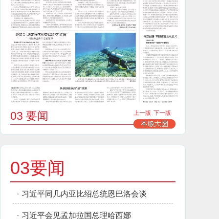
03 要闻
上一版
下一版
03要闻
·
习近平同几内亚比绍总统恩巴洛会谈
·
习近平会见孟加拉国总理哈西娜