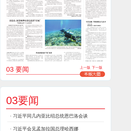
03 要闻
上一版
下一版
03要闻
·
习近平同几内亚比绍总统恩巴洛会谈
·
习近平会见孟加拉国总理哈西娜