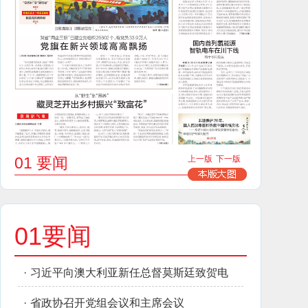
01 要闻
上一版
下一版
01要闻
·
习近平向澳大利亚新任总督莫斯廷致贺电
·
省政协召开党组会议和主席会议