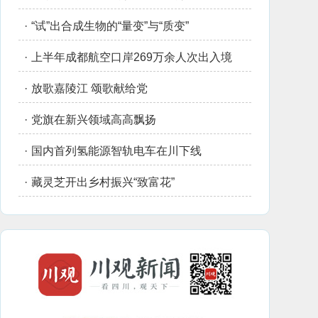
·
“试”出合成生物的“量变”与“质变”
·
上半年成都航空口岸269万余人次出入境
·
放歌嘉陵江 颂歌献给党
·
党旗在新兴领域高高飘扬
·
国内首列氢能源智轨电车在川下线
·
藏灵芝开出乡村振兴“致富花”