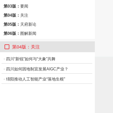
第03版：
要闻
第04版：
关注
第05版：
天府新论
第06版：
图解新闻
第07版：
要闻
第04版：关注
第08版：
市州观察·达州
·
四川“新锐”如何与“大象”共舞
·
四川如何因地制宜发展AIGC产业？
·
绵阳推动人工智能产业“落地生根”