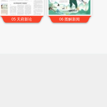
05 天府新论
06 图解新闻