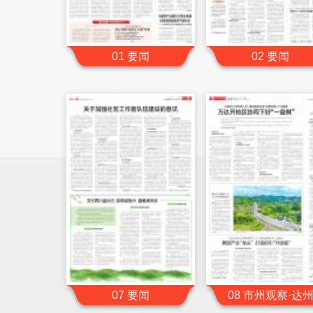
01 要闻
02 要闻
07 要闻
08 市州观察·达