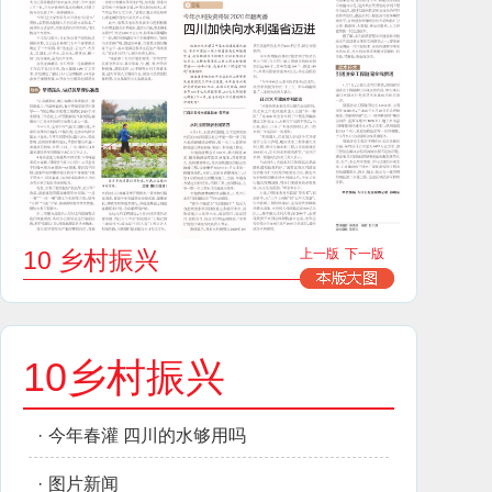
10 乡村振兴
上一版
下一版
10乡村振兴
·
今年春灌 四川的水够用吗
·
图片新闻