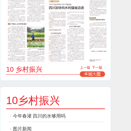
10 乡村振兴
上一版
下一版
10乡村振兴
·
今年春灌 四川的水够用吗
·
图片新闻