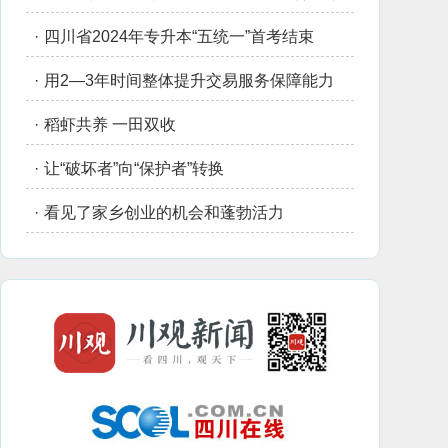
·
四川省2024年专升本“五统一”首考结束
·
用2—3年时间整体提升交易服务保障能力
·
稻虾共养 一田双收
·
让“破坏者”向“保护者”转换
·
看见了家乡创业的机会和蓬勃活力