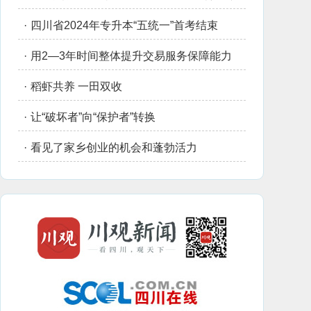
·
四川省2024年专升本“五统一”首考结束
·
用2—3年时间整体提升交易服务保障能力
·
稻虾共养 一田双收
·
让“破坏者”向“保护者”转换
·
看见了家乡创业的机会和蓬勃活力