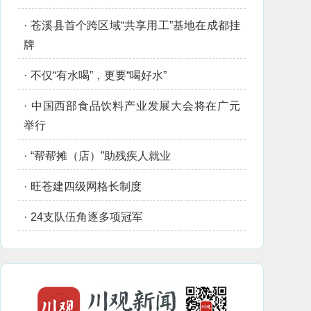
·
苍溪县首个跨区域“共享用工”基地在成都挂
牌
·
不仅“有水喝”，更要“喝好水”
·
中国西部食品饮料产业发展大会将在广元
举行
·
“帮帮摊（店）”助残疾人就业
·
旺苍建四级网格长制度
·
24支队伍角逐多项冠军