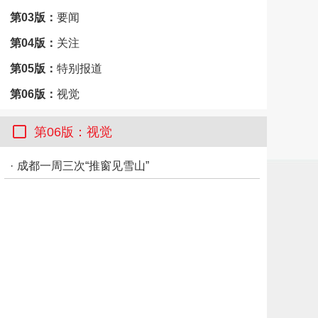
第03版：
要闻
第04版：
关注
第05版：
特别报道
第06版：
视觉
第07版：
市州观察·广元
第06版：视觉
·
成都一周三次“推窗见雪山”