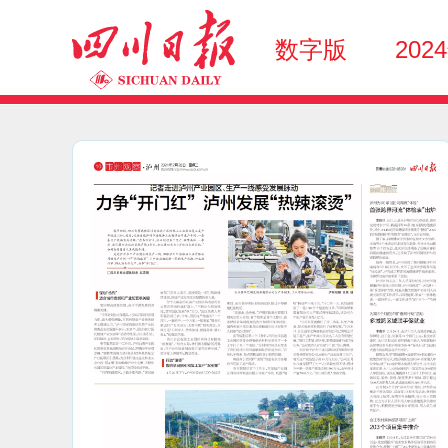
数字版
202