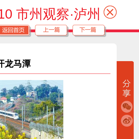
10 市州观察·泸州
开龙马潭