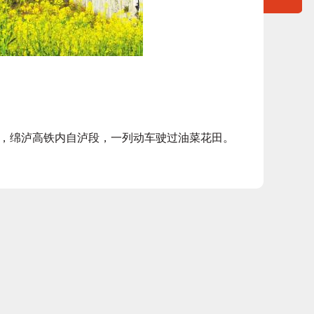
绵泸高铁内自泸段，一列动车驶过油菜花田。