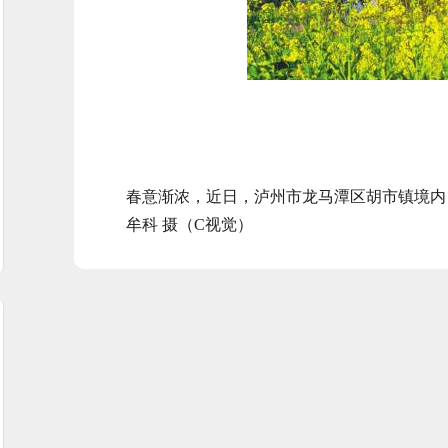
春意渐浓，近日，泸州市龙马潭区胡市镇境内，
牟科 摄（C视觉）