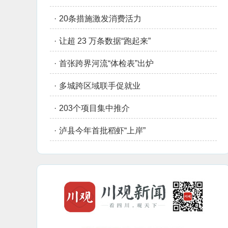
·
20条措施激发消费活力
·
让超 23 万条数据“跑起来”
·
首张跨界河流“体检表”出炉
·
多城跨区域联手促就业
·
203个项目集中推介
·
泸县今年首批稻虾“上岸”