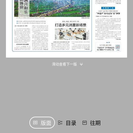
滑动查看下一版
版面
目录
往期