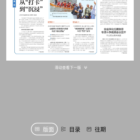
滑动查看下一版
版面
目录
往期