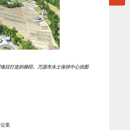
理项目打造的梯田。万源市水土保持中心供图
方公里