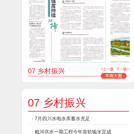
07 乡村振兴
<上一版
下一版>
07 乡村振兴
·
7月四川水电水库蓄水充足
·
毗河供水一期工程今年首轮输水完成