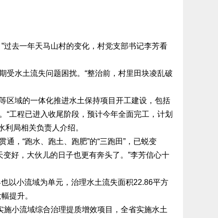
”过去一年天马山村的变化，村党支部书记李芳看
受水土流失问题困扰。“整治前，村里田块凌乱破
区域的一体化推进水土保持项目开工建设，包括
。“工程已进入收尾阶段，预计今年全面完工，计划
区水利局相关负责人介绍。
，“跑水、跑土、跑肥”的“三跑田”，已蜕变
天天变好，大伙儿的日子也更有奔头了。”李芳信心十
以小流域为单元，治理水土流失面积22.86平方
大幅提升。
实施小流域综合治理提质增效项目，全省实施水土