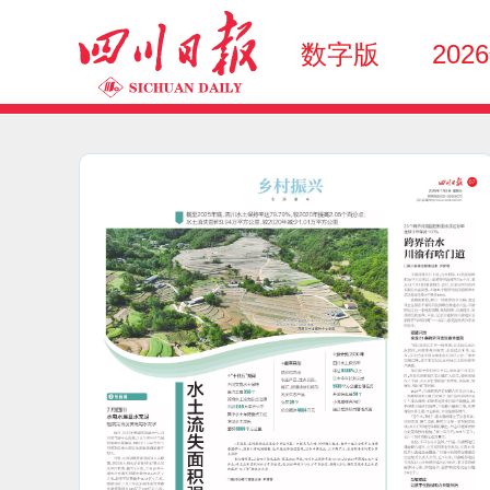
数字版
202