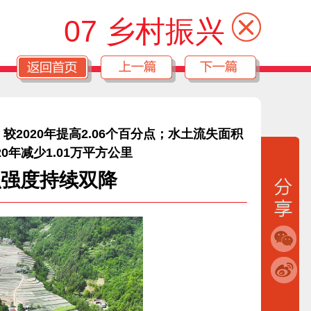
07 乡村振兴
，较2020年提高2.06个百分点；水土流失面积
20年减少1.01万平方公里
积强度持续双降