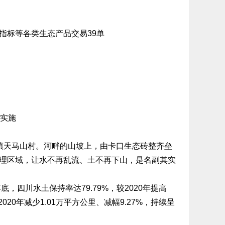
指标等各类生态产品交易39单
地实施
天马山村。河畔的山坡上，由卡口生态砖整齐垒
理区域，让水不再乱流、土不再下山，是名副其实
四川水土保持率达79.79%，较2020年提高
020年减少1.01万平方公里、减幅9.27%，持续呈