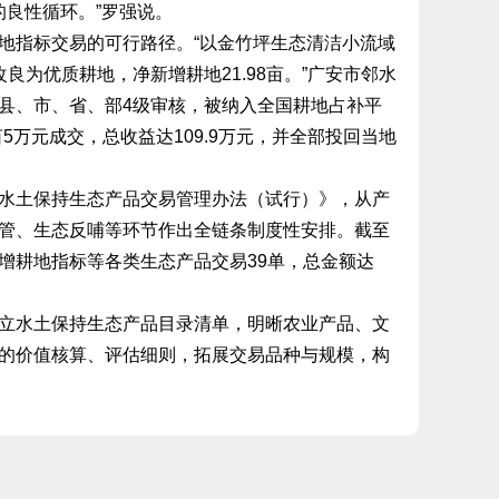
的良性循环。”罗强说。
指标交易的可行路径。“以金竹坪生态清洁小流域
良为优质耕地，净新增耕地21.98亩。”广安市邻水
县、市、省、部4级审核，被纳入全国耕地占补平
5万元成交，总收益达109.9万元，并全部投回当地
土保持生态产品交易管理办法（试行）》，从产
管、生态反哺等环节作出全链条制度性安排。截至
增耕地指标等各类生态产品交易39单，总金额达
水土保持生态产品目录清单，明晰农业产品、文
的价值核算、评估细则，拓展交易品种与规模，构