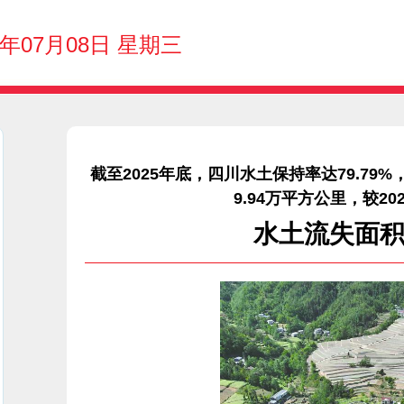
6年07月08日 星期三
截至2025年底，四川水土保持率达79.79%
9.94万平方公里，较20
水土流失面