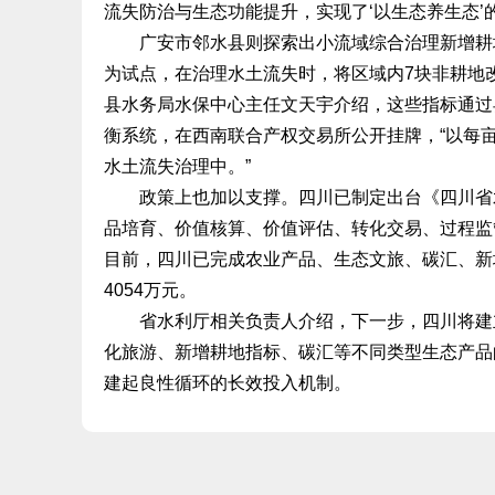
流失防治与生态功能提升，实现了‘以生态养生态’
广安市邻水县则探索出小流域综合治理新增耕地
为试点，在治理水土流失时，将区域内7块非耕地改
县水务局水保中心主任文天宇介绍，这些指标通过
衡系统，在西南联合产权交易所公开挂牌，“以每亩
水土流失治理中。”
政策上也加以支撑。四川已制定出台《四川省水
品培育、价值核算、价值评估、转化交易、过程监
目前，四川已完成农业产品、生态文旅、碳汇、新
4054万元。
省水利厅相关负责人介绍，下一步，四川将建立
化旅游、新增耕地指标、碳汇等不同类型生态产品
建起良性循环的长效投入机制。