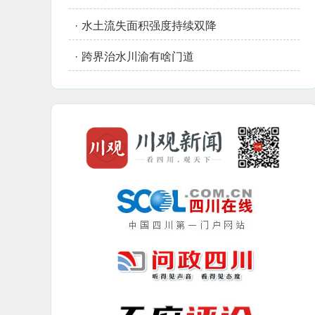
·
水土流失面积强度持续双降
·
跨界治水川渝有啥门道