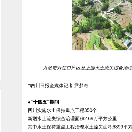
万源市丹江口库区及上游水土流失综合治
□四川日报全媒体记者 尹梦奇
●“十四五”期间
四川实施水土保持重点工程350个
新增水土流失综合治理面积2.69万平方公里
其中水土保持重点工程治理水土流失面积6899平