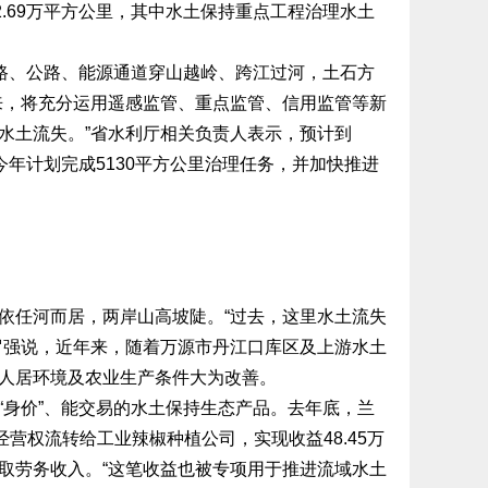
2.69万平方公里，其中水土保持重点工程治理水土
路、公路、能源通道穿山越岭、跨江过河，土石方
来，将充分运用遥感监管、重点监管、信用监管等新
水土流失。”省水利厅相关负责人表示，预计到
中今年计划完成5130平方公里治理任务，并加快推进
任河而居，两岸山高坡陡。“过去，这里水土流失
罗强说，近年来，随着万源市丹江口库区及上游水土
人居环境及农业生产条件大为改善。
身价”、能交易的水土保持生态产品。去年底，兰
营权流转给工业辣椒种植公司，实现收益48.45万
取劳务收入。“这笔收益也被专项用于推进流域水土