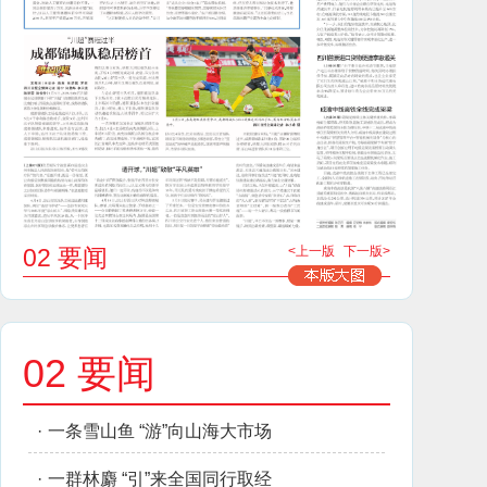
02 要闻
<上一版
下一版>
02 要闻
·
一条雪山鱼 “游”向山海大市场
·
一群林麝 “引”来全国同行取经