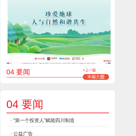
04 要闻
<上一版
04 要闻
·
“第一个投资人”赋能四川制造
·
公益广告