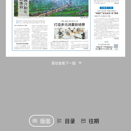
滑动查看下一版
版面
目录
往期