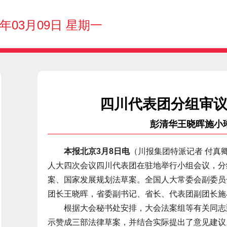
6年03月09日 星期一
四川代表团分组审
彭清华王晓晖施小
本报北京3月8日电
（川报集团特派记者 付真卿
人大四次会议四川代表团在驻地举行小组会议，分
案、国家发展规划法草案。全国人大常委会副委员
团长王晓晖，省委副书记、省长、代表团副团长施
根据大会秘书处安排，大会法案组等有关同志到
示赞成三部法律草案，并结合实际提出了意见建议