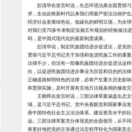
彭清华在发言时说，生态环境法典全面贯彻习近
求，生动反映新时代以来我们用最严密法治保护生
经济社会发展绿色化、低碳化的鲜明立场，为全球
对我们党70多年来制定实施五年规划的经验做法进
码，是中国式现代化的最新制度成果。
彭清华说，制定民族团结进步促进法，是党的二
贯彻习近平总书记关于加强和改进民族工作的重要
法律不少，但没有一部像民族团结进步促进法这样
向，以促进民族团结进步事业为宗旨和目的的法律
正确道路鲜明特色的法律，必将产生重大历史影响
和贯彻实施，及时开展有关地方法规条例的修改完
王晓晖在发言时说，三部法律草案涵盖生态文明
域，是习近平总书记、党中央着眼党和国家事业发
善中国特色社会主义法治体系、建设更高水平的社
远。三部法律草案充分体现党的全面领导，从不同
将更好地把党的主张通过法定程序转化为国家意志