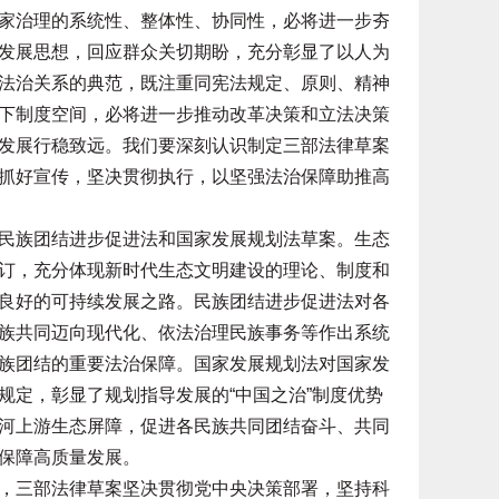
家治理的系统性、整体性、协同性，必将进一步夯
发展思想，回应群众关切期盼，充分彰显了以人为
法治关系的典范，既注重同宪法规定、原则、精神
下制度空间，必将进一步推动改革决策和立法决策
发展行稳致远。我们要深刻认识制定三部法律草案
抓好宣传，坚决贯彻执行，以坚强法治保障助推高
族团结进步促进法和国家发展规划法草案。生态
订，充分体现新时代生态文明建设的理论、制度和
良好的可持续发展之路。民族团结进步促进法对各
族共同迈向现代化、依法治理民族事务等作出系统
族团结的重要法治保障。国家发展规划法对国家发
规定，彰显了规划指导发展的“中国之治”制度优势
河上游生态屏障，促进各民族共同团结奋斗、共同
保障高质量发展。
三部法律草案坚决贯彻党中央决策部署，坚持科