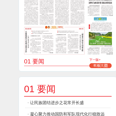
01 要闻
下一版>
01 要闻
·
让民族团结进步之花常开长盛
·
凝心聚力推动国防和军队现代化行稳致远