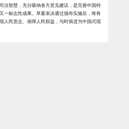
司法智慧，充分吸纳各方意见建议，是完善中国特
又一标志性成果。草案表决通过颁布实施后，将有
现人民意志、保障人民权益，与时俱进为中国式现