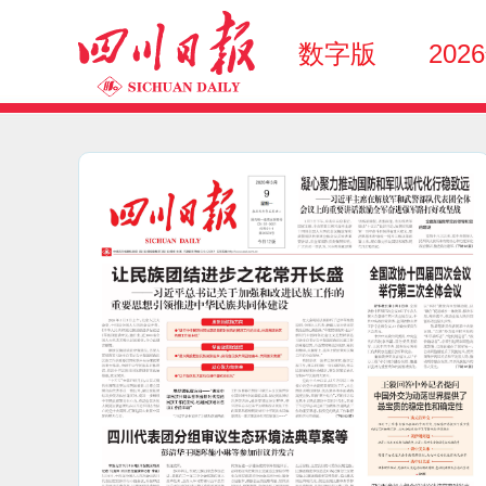
数字版
202