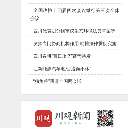
·
全国政协十四届四次会议举行第三次全体
会议
·
四川代表团分组审议生态环境法典草案等
·
发挥专门协商机构作用 助推法律贯彻实施
·
四川春耕“百日攻坚”蓄势待发
·
让新能源汽车电池“退而不休”
·
“独角兽”闯进全国两会啦