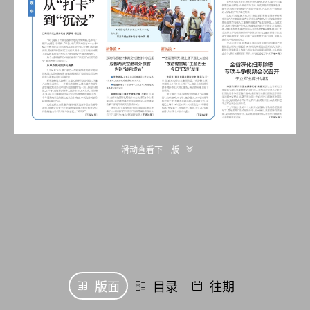
滑动查看下一版
版面
目录
往期