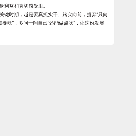
身利益和真切感受里。
键时期，越是要真抓实干、踏实向前，摒弃“只向
需要啥”，多问一问自己“还能做点啥”，让这份发展