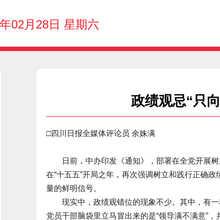
6年02月28日 星期六
政绩观忌“只
□四川日报全媒体评论员 余姝满
日前，中办印发《通知》，部署在全党开展树立
在“十五五”开局之年，再次强调树立和践行正确
量的鲜明信号。
现实中，政绩观错位的现象不少。其中，有一种“
党员干部脑袋里立马冒出来的是“领导满不满意”，