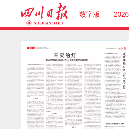
数字版
202