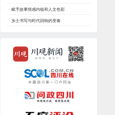
·
赋予故事情感内核和人文色彩
·
乡土书写与时代回响的变奏