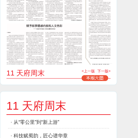
11 天府周末
<上一版
下一版>
11 天府周末
·
从“零公里”到“新上游”
·
科技赋蜀韵，匠心谱华章