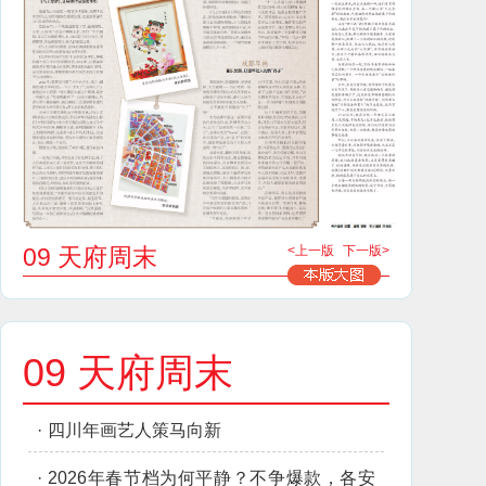
09 天府周末
<上一版
下一版>
09 天府周末
·
四川年画艺人策马向新
·
2026年春节档为何平静？不争爆款，各安