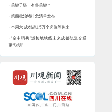
·
关键子链，有多关键？
·
第四批治堵排危清单发布
·
本周六 成都超1.5万个岗位等你来
·
“空中哨兵”巡检地铁线未来成都轨道交通
更“聪明”