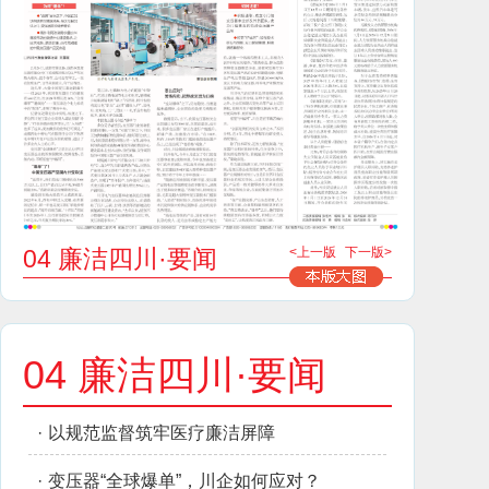
04 廉洁四川·要闻
<上一版
下一版>
04 廉洁四川·要闻
·
以规范监督筑牢医疗廉洁屏障
·
变压器“全球爆单”，川企如何应对？