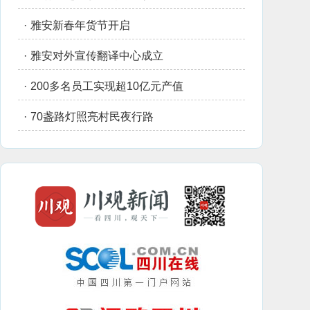
·
雅安新春年货节开启
·
雅安对外宣传翻译中心成立
·
200多名员工实现超10亿元产值
·
70盏路灯照亮村民夜行路