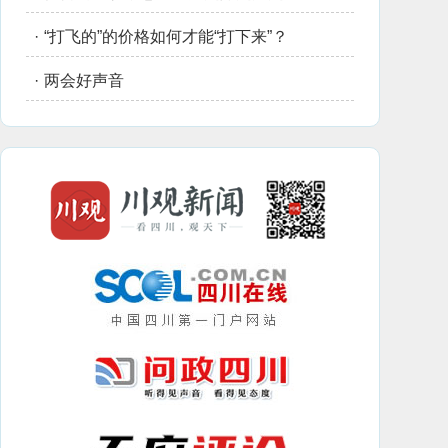
·
“打飞的”的价格如何才能“打下来”？
·
两会好声音