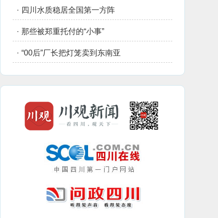
·
四川水质稳居全国第一方阵
·
那些被郑重托付的“小事”
·
“00后”厂长把灯笼卖到东南亚