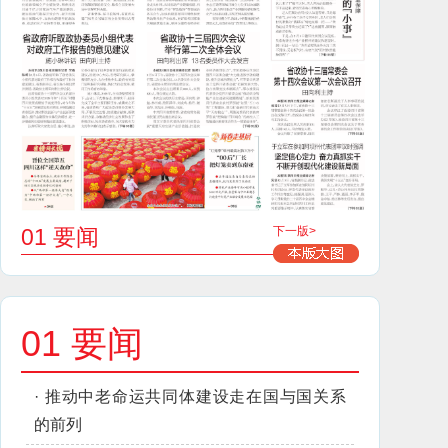
01 要闻
下一版>
01 要闻
·
推动中老命运共同体建设走在国与国关系
的前列