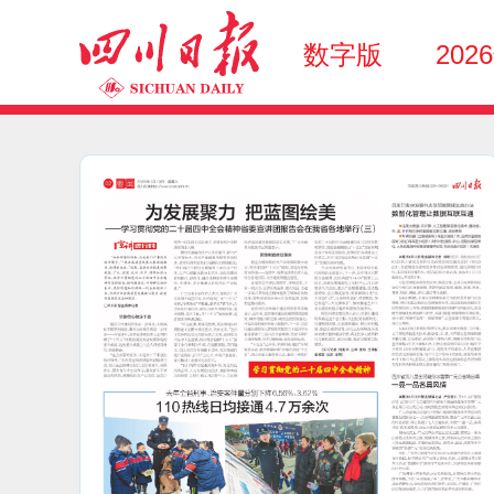
数字版
202