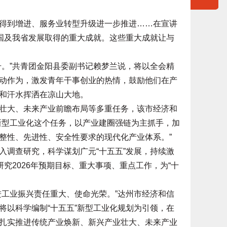
到增进、服务业转型升级进一步推进……在宣讲
我国及我省发展取得的重大成就。这些重大成就让与
。”共青团金阳县委副书记赖梦兰说，将以全会精
动作为，激发青年干事创业的热情，鼓励他们在产
和汗水挥洒在凉山大地。
大、未来产业前瞻布局等多重任务，该市经济和
新型工业化这个任务，以产业建圈强链为主抓手，加
整性、先进性、安全性要求的现代化产业体系。”
调查研究，科学谋划广元“十五五”发展，持续激
究2026年预期目标、重大事项、重点工作，为“十
工业振兴责任重大、使命光荣。”达州市经济和信
将以科学编制“十五五”新型工业化规划为引领，在
扎实推进传统产业焕新、新兴产业壮大、未来产业