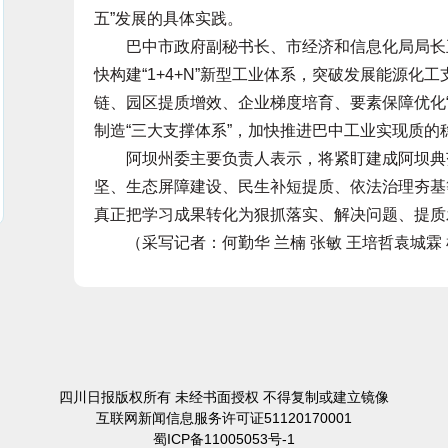
五”发展的具体实践。
巴中市政府副秘书长、市经济和信息化局局长王
快构建“1+4+N”新型工业体系，突破发展能源
链、园区提质增效、企业梯度培育、要素保障优化
制造“三大支撑体系”，加快推进巴中工业实现质的
阿坝州委主要负责人表示，将紧盯建成阿坝典范
坚、生态屏障建设、民生补短提质、依法治理夯基
真正把学习成果转化为狠抓落实、解决问题、提质
（采写记者：何勤华 兰楠 张敏 王培哲袁城霖 
四川日报版权所有 未经书面授权 不得复制或建立镜像
互联网新闻信息服务许可证51120170001
蜀ICP备11005053号-1