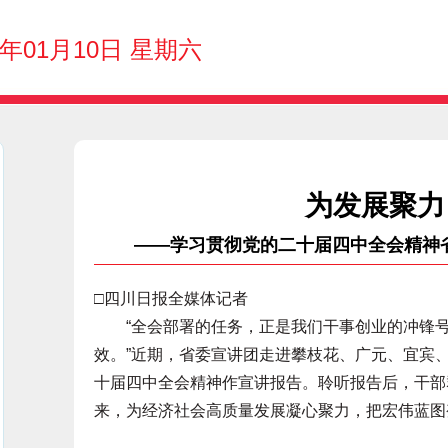
6年01月10日 星期六
为发展聚力
——学习贯彻党的二十届四中全会精神
□四川日报全媒体记者
“全会部署的任务，正是我们干事创业的冲锋号。
效。”近期，省委宣讲团走进攀枝花、广元、宜宾
十届四中全会精神作宣讲报告。聆听报告后，干部
来，为经济社会高质量发展凝心聚力，把宏伟蓝图