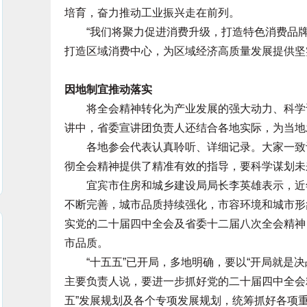
培育，奋力推动工业振兴走在前列。
“我们将聚力促进消费升级，打造特色消费品牌
打造区域消费中心，为区域经济高质量发展提供坚
因地制宜推动落实
将全会精神转化为产业发展的强大动力、科学谋
讲中，省委宣讲团负责人还结合各地实际，为当地
各地参会代表认真聆听、详细记录。大家一致认
彻全会精神提供了精准有效的指导，要科学谋划未
宜宾市住房和城乡建设局局长李英雄表示，近年
不断完善，城市品质持续强化，市容环境和城市形
实党的二十届四中全会及省委十二届八次全会精神
市品质。
“十五五”已开局，多地明确，要以“开局就是决战
主要负责人说，要进一步抓好党的二十届四中全会
五”发展规划及各个专项发展规划，统筹抓好各项