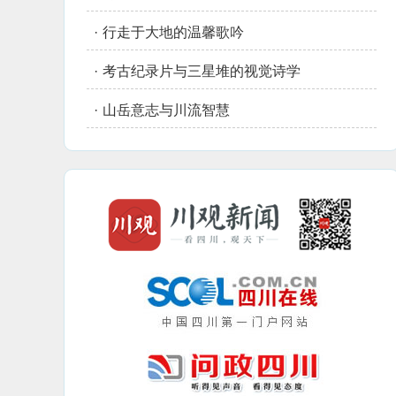
·
行走于大地的温馨歌吟
·
考古纪录片与三星堆的视觉诗学
·
山岳意志与川流智慧