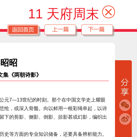
11 天府周末
影昭昭
文集《两朝诗影》
元7—13世纪的时刻。那个在中国文学史上耀眼
悲怆，或深入骨髓。向以鲜用一根彩绳串起，以诗
留下的剪影、侧影、倒影、掠影甚或幻影，编织出
史等方面的专业知识储备，还要具备辨析能力。