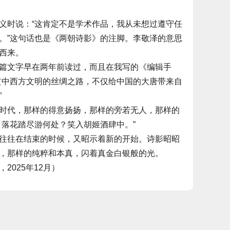
时说：“这肯定不是学术作品，我从未想过遵守任
。”这句话也是《两朝诗影》的注脚。李敬泽的意思
西来。
文字早在两年前读过，而且在我写的《编辑手
贯中西方文明的丝绸之路，不仅给中国的大唐带来自
”
代，那样的得意扬扬，那样的旁若无人，那样的
。落花踏尽游何处？笑入胡姬酒肆中。”
往在结束的时候，又昭示着新的开始。诗影昭昭
，那样的纯粹和本真，闪着真金白银般的光。
025年12月）