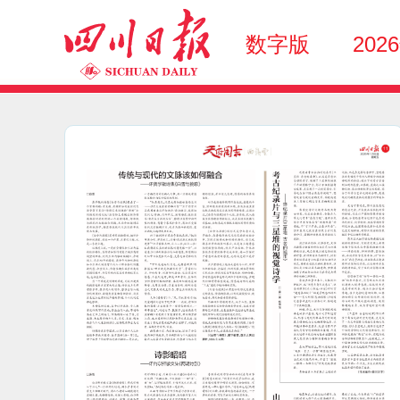
数字版
202