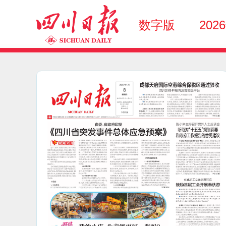
数字版
202