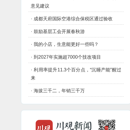
意见建议
·
成都天府国际空港综合保税区通过验收
·
鼓励基层工会开展春秋游
·
我的小店，生意能更好一些吗？
·
到2027年实施超7000个技改项目
·
利用率提升11.3个百分点，“沉睡产能”醒过
来
·
海拔三千二，年销三千万