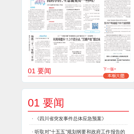
01 要闻
下一版>
01 要闻
·
《四川省突发事件总体应急预案》
·
听取对“十五五”规划纲要和政府工作报告的