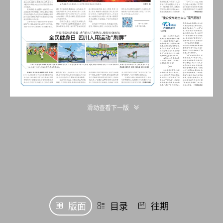
滑动查看下一版
版面
目录
往期