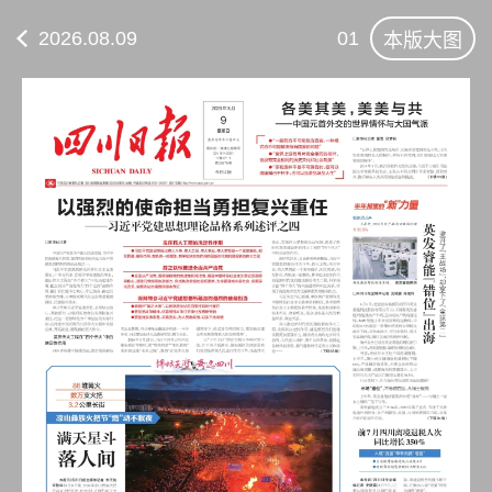
2026.08.09
01
本版大图