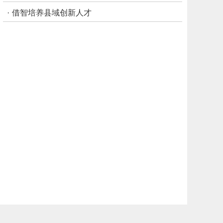
·
借智培养县域创新人才