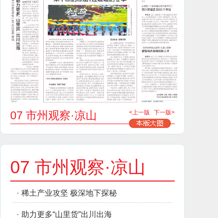
07 市州观察·凉山
<上一版
下一版>
07 市州观察·凉山
·
稀土产业攻坚 极深地下探秘
·
助力更多“山里货”出川出海