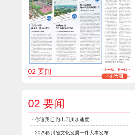
02 要闻
<上一版
下一版>
02 要闻
·
你追我赶 跑出四川加速度
·
2025四川省文化发展十件大事发布