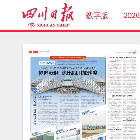
数字版
202