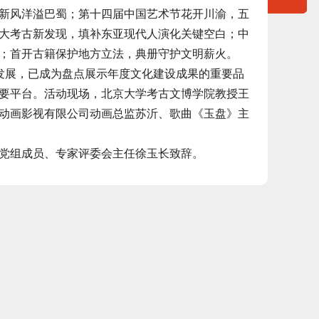
新风洋溢巴蜀；第十四届中国艺术节花开川渝，五
大考古新发现，填补东亚现代人演化关键空白；中
；首开古籍保护地方立法，典册守护文明薪火。
展，已成为盘点展示年度文化建设成果的重要品
要平台。活动现场，北京大学考古文博学院教授王
动画影视有限公司动画总监苏沂、歌曲《玉盘》主
组成员、专家评委会主任徐玉长致辞。