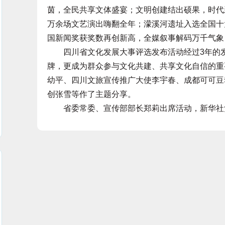
茵，全民共享文体盛宴；文明创建结出硕果，时代
万余场文艺演出嗨翻全年；濛溪河遗址入选全国十
国新闻奖获奖数再创新高，全媒叙事解码万千气象
四川省文化发展大事评选发布活动经过3年的发
牌，更成为群众参与文化共建、共享文化自信的重
幼平、四川文旅宣传推广大使李宇春、成都可可豆
创张雪等作了主题分享。
省委常委、宣传部部长郑莉出席活动，新华社党