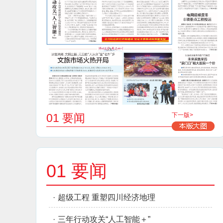
01 要闻
下一版>
01 要闻
·
超级工程 重塑四川经济地理
·
三年行动攻关“人工智能＋”