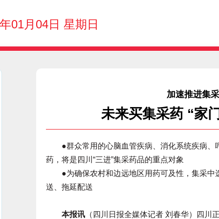
6年01月04日 星期日
加速推进集
未来买集采药 “家
●群众常用的心脑血管疾病、消化系统疾病、呼
药，将是四川“三进”集采药品的重点对象
●为确保农村和边远地区用药可及性，集采中选
送、拖延配送
本报讯
（四川日报全媒体记者 刘春华）四川