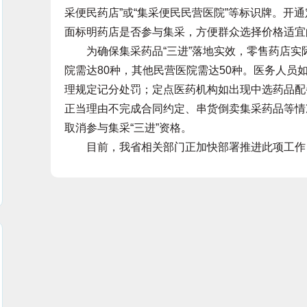
采便民药店”或“集采便民民营医院”等标识牌。开
面标明药店是否参与集采，方便群众选择价格适宜
为确保集采药品“三进”落地实效，零售药店实际
院需达80种，其他民营医院需达50种。医务人员
理规定记分处罚；定点医药机构如出现中选药品配
正当理由不完成合同约定、串货倒卖集采药品等情
取消参与集采“三进”资格。
目前，我省相关部门正加快部署推进此项工作，