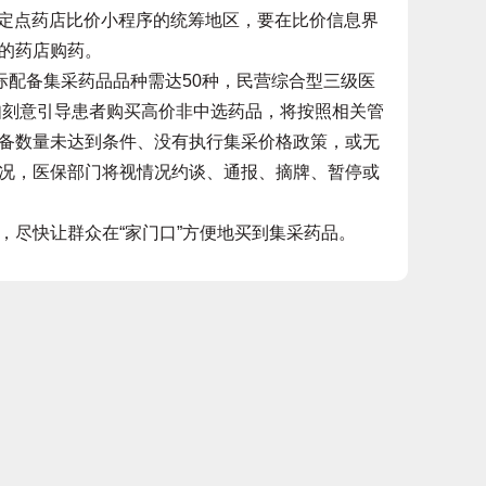
通定点药店比价小程序的统筹地区，要在比价信息界
的药店购药。
配备集采药品品种需达50种，民营综合型三级医
如刻意引导患者购买高价非中选药品，将按照相关管
备数量未达到条件、没有执行集采价格政策，或无
况，医保部门将视情况约谈、通报、摘牌、暂停或
尽快让群众在“家门口”方便地买到集采药品。