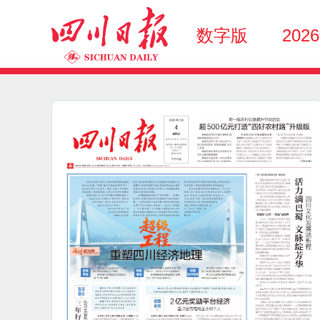
数字版
202