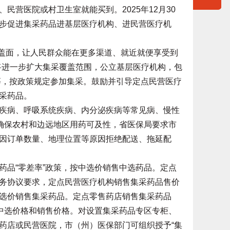
民营医院或村卫生室就能买到。2025年12月30
步促进集采药品进基层医疗机构、进民营医疗机
盖面，让人民群众能在更多渠道、就近就便享受到
将进一步扩大集采覆盖范围，公立基层医疗机构，包
等，按政策规定参加集采。鼓励并引导定点民营医疗
采药品。
病、呼吸系统疾病、内分泌疾病等常见病、慢性
为确保农村和边远地区用药可及性，省医保局要求市
因订单数量、地理位置等原因拒绝配送、拖延配
品“零差率”政策，按中选价销售中选药品。定点
务协议要求，定点民营医疗机构销售集采药品售价
选价销售集采药品。定点零售药店销售集采药品
采中选价格和销售价格。对设置集采药品专区专柜、
药店或民营医院，市（州）医保部门可组织授予“集