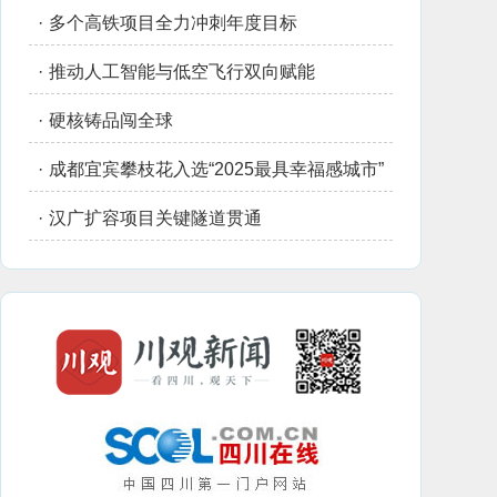
·
多个高铁项目全力冲刺年度目标
·
推动人工智能与低空飞行双向赋能
·
硬核铸品闯全球
·
成都宜宾攀枝花入选“2025最具幸福感城市”
·
汉广扩容项目关键隧道贯通