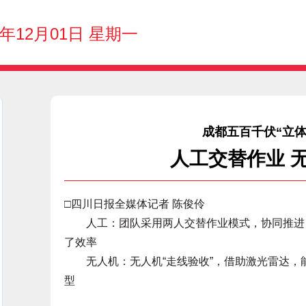
5年12月01日 星期一
成都五百千伏“立
人工交替作业 
□四川日报全媒体记者 陈俊伶
人工：团队采用两人交替作业模式，协同推进，
了效率
无人机：无人机“走线验收”，借助激光雷达，
型