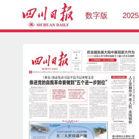
数字版
202