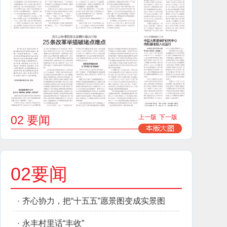
02 要闻
上一版
下一版
02要闻
·
齐心协力，把“十五五”愿景图变成实景图
·
永丰村里话“丰收”