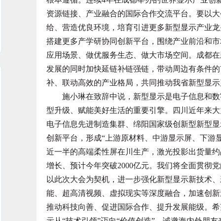
资源链接、产业融合的国际合作交流平台。要以大
给、营造优良环境，培育引进更多新型显示产业龙
搭建更多产学研协同创新平台，围绕产业前沿和市
应用场景、做优服务生态、做大市场空间。成都在
发展的同时加快延链补链强链，带动周边有条件的
补、联动高效的产业格局，共同推动我省新型显示
施小琳在致辞中说，新型显示是电子信息和数字
型升级、赋能美好生活的重要引擎。四川近年来大
电子信息先进制造集群、绵阳国家级创新型新型显
创新平台，形成“上游原材料、中游显示屏、下游显
近一半的高端柔性屏在川生产，激光投影出货量约
增长、预计今年突破2000亿元。我们将全面贯彻
以此次大会为契机，进一步强化新型显示新技术、
能、超高清视频、虚拟现实等深度融合，加速创新
推动科技向善、促进国际合作、提升发展能级。希
示从“技术引领”迈向“价值创造”。诚邀海内外朋