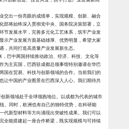
交出一份亮眼的成绩单，实现规模、创新、融合
化部将始终深入贯彻党中央、国务院决策部署，立
环节发展水平，完善多元化工艺体系，筑牢产业发
显示产业发展方面基础雄厚、优势明显，希望大家
遇，共同打造高质量产业发展新生态。
来，巴中两国持续推动政治、经济、科技、文化等
作为主宾国，巴西驻成都总领事馆特别邀请在华巴
两国在贸易、科技与创新领域的合作。当前我们的
也让中国的产业图景在巴西深入人心。我们期待共
创新领域处于全球领跑地位。以成都为代表的城市
枢纽。同时，欧洲也有自己的独特优势，在科研能
一代新型材料等方向涌现出突破性成果。我们可以
完全能搭建起一座合作桥梁，既实现规模与可持续