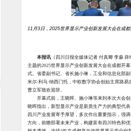
11月3日，2025世界显示产业创新发展大会在成都
本报讯
（四川日报全媒体记者 付真卿 李淼 薛维
主题的2025世界显示产业创新发展大会在成都开
式。省委副书记、省长施小琳，工业和信息化部副
米尔·利马·纳西门托，中欧数字协会创始主席路易
曹立军致欢迎辞。
开幕式前，王晓晖、施小琳等来到本次大会创新
晓晖指出，新型显示产业是新质生产力的典型代表
四川产业发展寄予厚望，多次作出重要指示，强调
方向，前瞻部署未来产业，构建富有四川特色和优
根本遵循。连续4年在成都举办的世界显示产业创