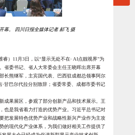
开幕。 四川日报全媒体记者 郝飞 摄
睿）11月3日，以“显示无处不在· AI点靓视界”为
幕。省委书记、省人大常委会主任王晓晖出席开幕
部长熊继军，主宾国代表、巴西驻成都总领事阿尔
吉·甘巴尔代拉分别致辞；省委常委、成都市委书记
成果展区，参观了部分创新产品和技术展示。王
，也是我省着力打造的优势产业。习近平总书记对
要把发展特色优势产业和战略性新兴产业作为主攻
势的现代化产业体系，为我们做好相关工作提供了
新发展大会已经成为促进新型显示产业技术创新、