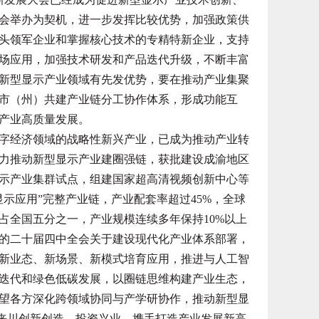
会举办为契机，进一步发挥比较优势，加强政策供
头领军企业和掌握核心技术的专精特新企业，支持
场应用，加强技术研发和产品迭代升级，不断丰富
新型显示产业领域有先发优势，要在推动产业集聚
市（州）共建产业链分工协作体系，形成功能互
产业高质量发展。
经济领域的战略性新兴产业，已成为推动产业转
力推动新型显示产业建圈强链，获批建设成渝地区
示产业集群试点，组建国家超高清视频创新中心等
示应用”完整产业链，产业配套率超过45%，全球
占全国五分之一，产业规模连续多年保持10%以上
党的二十届四中全会关于建设现代化产业体系部署，
新业态、新场景、新模式培育应用，推进与人工智
迭代和绿色低碳发展，以圈链思维构建产业生态，
望各方深化跨领域协同与产学研协作，推动新型显
友来川创新创造、投资兴业，携手打造产业发展新高