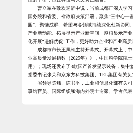
曹立军在致欢迎辞中说，当前成都正深入学习贯
国务院和省委、省政府决策部署，聚焦“三中心一
园”、聚链成群。希望与各领域持续深化创新协同
产业新动能、拓展显示产业新空间、厚植显示产业
化开展“进解优促”工作，更好助力企业和产业高
成都市市长王凤朝主持开幕式。开幕式上，中国
业高质量发展指数（2025年）》，中国科学院院
用）；现场还发布了3款国产首发显示装备，集中
党委书记张荣和京东方科技集团、TEL集团有关
省领导陈炜、陈书平，工业和信息化部有关司局
事馆官员、国际组织和海内外院士专家、学者代表