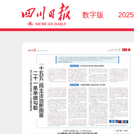
数字版
202