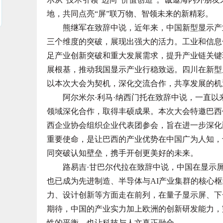
地，共同点亮“屏”联万物、智领未来的新精彩。
熊继军在致辞中说，近年来，中国新型显示产业
三个维度的突破，展现出强大的活力。工业和信息
足产业创新突破和重大发展需求，提升产业链关键
展根基，推动我国显示产业行稳致远。四川在新型
以本次大会为契机，深化交流合作，共享发展的机
阿尔米尔·利马·纳西门托在致辞中说，一直以
领域深化合作，取得丰硕成果。本次大会特邀巴西
西企业协会组织企业代表团参会，旨在进一步深化
重要使命，是让巴西的产业优势在中国广为人知，
同突破认知壁垒，携手开创更美好的未来。
路易吉·甘巴尔代拉在致辞中说，中国在显示屏
也已成为先进制造、半导体与AI产业集群的核心
力、设计创新等方面走在前列，在量子显示屏、下
期待，中国的产业实力加上欧洲的创新研发能力，
性的平衡，也让科技与人文真正融合。