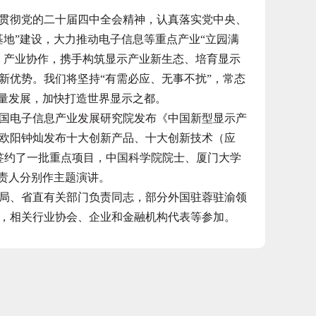
彻党的二十届四中全会精神，认真落实党中央、
基地”建设，大力推动电子信息等重点产业“立园满
、产业协作，携手构筑显示产业新生态、培育显示
新优势。我们将坚持“有需必应、无事不扰”，常态
质量发展，加快打造世界显示之都。
电子信息产业发展研究院发布《中国新型显示产
士欧阳钟灿发布十大创新产品、十大创新技术（应
签约了一批重点项目，中国科学院院士、厦门大学
负责人分别作主题演讲。
、省直有关部门负责同志，部分外国驻蓉驻渝领
，相关行业协会、企业和金融机构代表等参加。