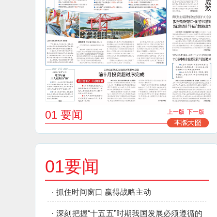
01 要闻
上一版
下一版
01要闻
·
抓住时间窗口 赢得战略主动
·
深刻把握“十五五”时期我国发展必须遵循的