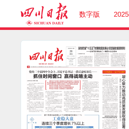
数字版
202